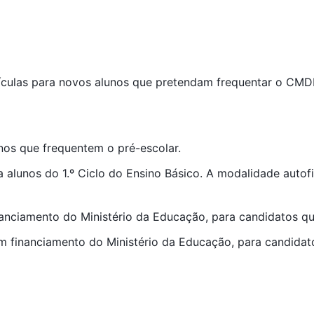
rículas para novos alunos que pretendam frequentar o CMD
anos que frequentem o pré-escolar.
a alunos do 1.º Ciclo do Ensino Básico. A modalidade auto
nanciamento do Ministério da Educação, para candidatos qu
em financiamento do Ministério da Educação, para candida