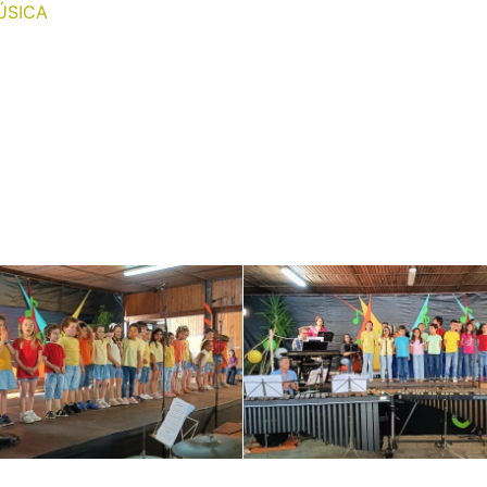
ÚSICA