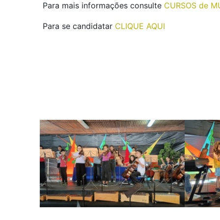
Para mais informações consulte
CURSOS de M
Para se candidatar
CLIQUE AQUI