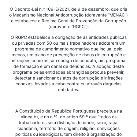
O Decreto-Lei n.º 109-E/2021, de 9 de dezembro, que cria
o Mecanismo Nacional Anticorrupção (doravante “MENAC”)
e estabelece o Regime Geral de Prevenção da Corrupção
(doravante “RGPC”).
O RGPC estabelece a obrigação de as entidades públicas
ou privadas com 50 ou mais trabalhadores adotarem um
programa de cumprimento normativo que inclua, pelo
menos, um plano de prevenção de riscos de corrupção e
infrações conexas, um código de conduta, um programa
de formação e um canal de denúncias. A adoção deste
programa pelas entidades abrangidas procura prevenir,
detectar e sancionar os atos de corrupção e infrações
conexas, levados a cabo contra ou através daquelas
entidades.
A Constituição da República Portuguesa preceitua na
alínea b), e no n.º1, do artigo 59.º que “todos os
trabalhadores sem distinção de idade, sexo, raça,
cidadania, território de origem, religião, convicções
politicas ou ideológicas, têm direito à organização do