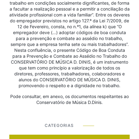
trabalho em condições socialmente dignificantes, de forma
a facultar a realização pessoal e a permitir a conciliação da
atividade profissional com a vida familiar”. Entre os deveres
do empregador previstos no artigo 127.º da Lei 7/2009, de
12 de Fevereiro, consta, no n.º1, da alínea k) que “O
empregador deve (…) adoptar códigos de boa conduta
para a prevenção e combate ao assédio no trabalho,
sempre que a empresa tenha sete ou mais trabalhadores”.
Nesta confluência, o presente Código de Boa Conduta
para a Prevenção e Combate ao Assédio no Trabalho do
CONSERVATÓRIO DE MÚSICA D. DINIS, é um instrumento
que tem como princípio a valorização de todos os
diretores, professores, trabalhadores, colaboradores e
alunos do CONSERVATÓRIO DE MÚSICA D. DINIS,
promovendo o respeito e a dignidade no trabalho.
Pode consultar, em anexo, os documentos respeitantes ao
Conservatório de Música D.Dinis.
CATEGORIAS
⸻