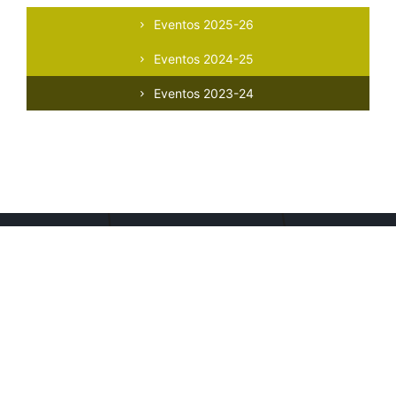
Eventos 2025-26
Eventos 2024-25
Eventos 2023-24
LIGAÇÕES
Política de Privacidade
Livro de Reclamações online