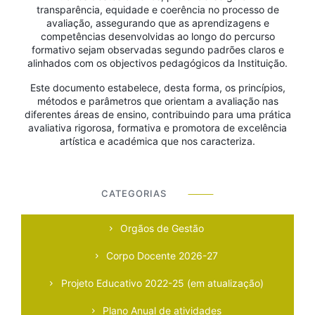
transparência, equidade e coerência no processo de
avaliação, assegurando que as aprendizagens e
competências desenvolvidas ao longo do percurso
formativo sejam observadas segundo padrões claros e
alinhados com os objectivos pedagógicos da Instituição.
Este documento estabelece, desta forma, os princípios,
métodos e parâmetros que orientam a avaliação nas
diferentes áreas de ensino, contribuindo para uma prática
avaliativa rigorosa, formativa e promotora de excelência
artística e académica que nos caracteriza.
CATEGORIAS
⸻
Orgãos de Gestão
Corpo Docente 2026-27
Projeto Educativo 2022-25 (em atualização)
Plano Anual de atividades