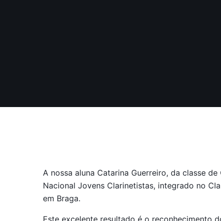
A nossa aluna Catarina Guerreiro, da classe de
Nacional Jovens Clarinetistas, integrado no Cl
em Braga.
Este excelente resultado é o reconhecimento d