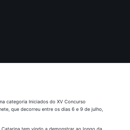
r na categoria Iniciados do XV Concurso
te, que decorreu entre os dias 6 e 9 de julho,
a Catarina tem vindo a demonstrar ao longo da