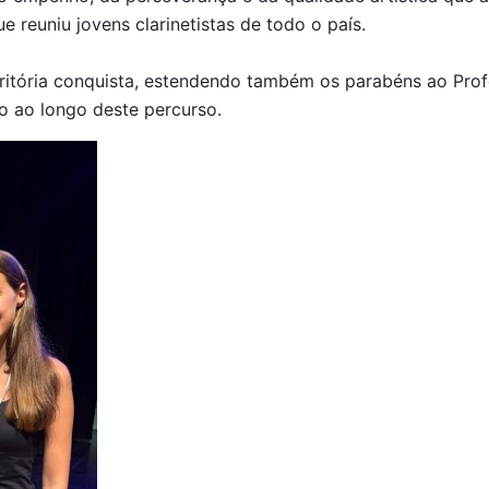
 reuniu jovens clarinetistas de todo o país.
meritória conquista, estendendo também os parabéns ao Prof
io ao longo deste percurso.