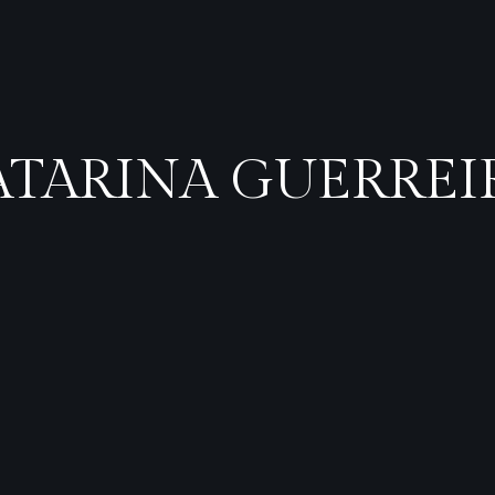
ATARINA GUERREI