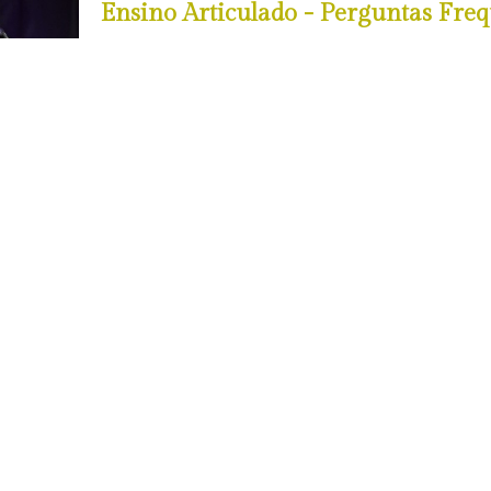
Ensino Articulado - Perguntas Freq
Obtenha mais informações sobre o Ensino Art
Ler Mais
Curso Básico de Música em Regime 
Ler Mais